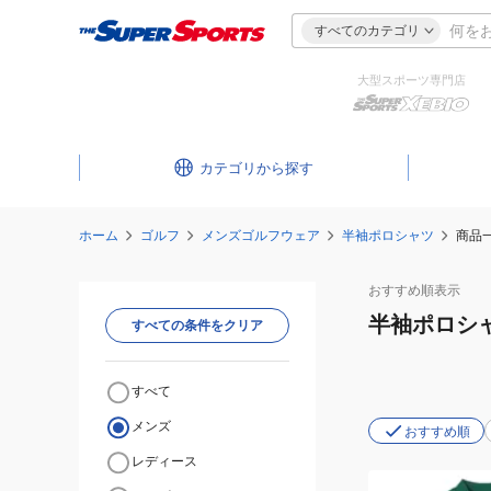
すべてのカテゴリ
大型スポーツ専門店
カテゴリ
ホーム
ゴルフ
メンズゴルフウェア
半袖ポロシャツ
商品
おすすめ
順表示
半袖ポロシ
すべての条件をクリア
すべて
メンズ
おすすめ順
レディース
(メ