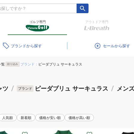
ゴルフ専門
アウトドア専門
ブランド
セール
一覧
ブランド：
ピーダブリュ サーキュラス
絞り込み
ャツ
/
ピーダブリュ サーキュラス
/
メン
ブランド
人気順
新着順
価格が安い順
価格が高い順
(メ
(メ