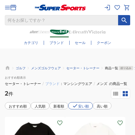
さらに絞り込む
カテゴリ
ブランド
セール
クーポン
ゴルフ
メンズゴルフウェア
セーター・トレーナー
商品一覧
絞り込み
おすすめ
順表示
セーター・トレーナー
/
ブランド
マンシングウエア
/
メンズ
の商品一覧
2
件
おすすめ順
人気順
新着順
安い順
高い順
(メ
(メ
ン
ン