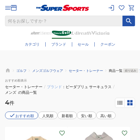
さらに絞り込む
カテゴリ
ブランド
セール
クーポン
ゴルフ
メンズゴルフウェア
セーター・トレーナー
商品一覧
絞り込み
おすすめ
順表示
セーター・トレーナー
/
ブランド
ピーダブリュ サーキュラス
/
メンズ
の商品一覧
4
件
おすすめ順
人気順
新着順
安い順
高い順
(メ
(メ
ン
ン