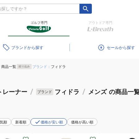
ゴルフ専門
アウトドア専門
ブランド
セール
商品一覧
ブランド：
フィドラ
絞り込み
トレーナー
/
フィドラ
/
メンズ
の商品一
ブランド
気順
新着順
価格が安い順
価格が高い順
(メ
(メ