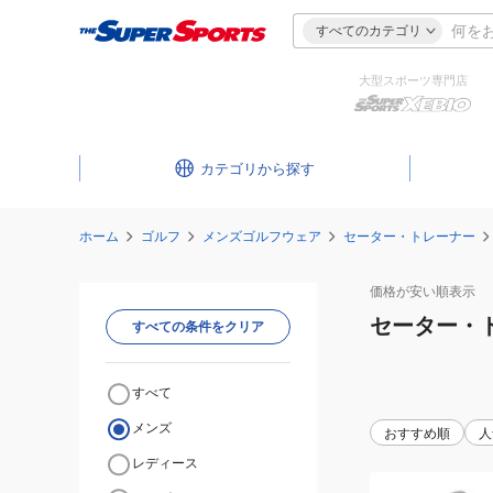
すべてのカテゴリ
大型スポーツ専門店
カテゴリ
ホーム
ゴルフ
メンズゴルフウェア
セーター・トレーナー
価格が安い
順表示
セーター・
すべての条件をクリア
すべて
メンズ
おすすめ順
人
レディース
(メ