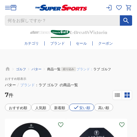
さらに絞り込む
カテゴリ
ブランド
セール
クーポン
ゴルフ
パター
商品一覧
ブランド：
ラブ ゴルフ
絞り込み
おすすめ
順表示
パター
/
ブランド
ラブ ゴルフ
の商品一覧
7
件
おすすめ順
人気順
新着順
安い順
高い順