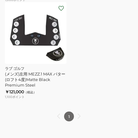
ラブ ゴルフ
(メンズ)左用 MEZZ.1 MAX パター
(ロフト4度)Matte Black
Premium Steel
￥121,000
（税込）
1,100
ポイント
1