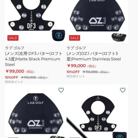
SALE
SALE
ラブ ゴルフ
ラブ ゴルフ
(メンズ)左用 DF3 パター(ロフト
(メンズ)OZ.1 パター(ロフト3
4.5度)Matte Black Premium
度)Premium Stainless Steel
Steel
￥99,000
（税込）
￥99,000
（税込）
10%OFF
￥110,000
（税込）
900
ポイント
10%OFF
￥110,000
（税込）
900
ポイント