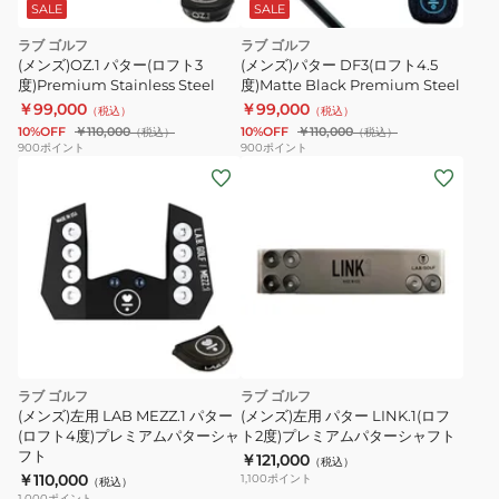
SALE
SALE
ラブ ゴルフ
ラブ ゴルフ
(メンズ)OZ.1 パター(ロフト3
(メンズ)パター DF3(ロフト4.5
度)Premium Stainless Steel
度)Matte Black Premium Steel
￥99,000
￥99,000
（税込）
（税込）
10%OFF
￥110,000
10%OFF
￥110,000
（税込）
（税込）
900
ポイント
900
ポイント
ラブ ゴルフ
ラブ ゴルフ
(メンズ)左用 LAB MEZZ.1 パター
(メンズ)左用 パター LINK.1(ロフ
(ロフト4度)プレミアムパターシャ
ト2度)プレミアムパターシャフト
フト
￥121,000
（税込）
￥110,000
1,100
ポイント
（税込）
1,000
ポイント