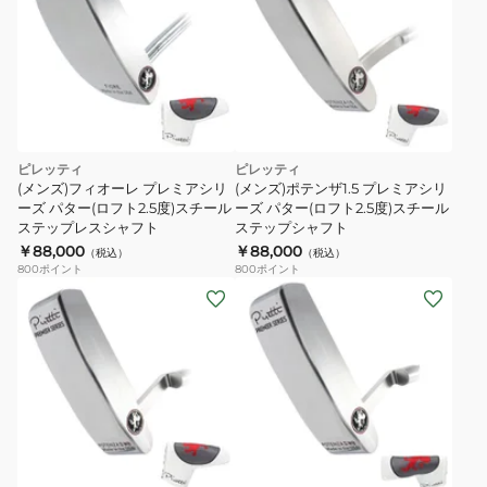
ピレッティ
ピレッティ
(メンズ)フィオーレ プレミアシリ
(メンズ)ポテンザ1.5 プレミアシリ
ーズ パター(ロフト2.5度)スチール
ーズ パター(ロフト2.5度)スチール
ステップレスシャフト
ステップシャフト
￥88,000
￥88,000
（税込）
（税込）
800
ポイント
800
ポイント