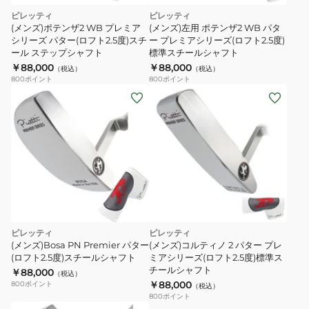
ピレッティ
ピレッティ
(メンズ)ポテンザ2 WB プレミア
(メンズ)左用 ポテンザ2 WB パタ
シリーズ パター(ロフト2.5度)スチ
ー プレミアシリーズ(ロフト2.5度)
ール ステップシャフト
標準スチールシャフト
￥88,000
￥88,000
（税込）
（税込）
800
ポイント
800
ポイント
ピレッティ
ピレッティ
(メンズ)Bosa PN Premier パター
(メンズ)コルティノ 2 パター プレ
(ロフト2.5度)スチールシャフト
ミアシリーズ(ロフト2.5度)標準ス
チールシャフト
￥88,000
（税込）
￥88,000
800
ポイント
（税込）
800
ポイント