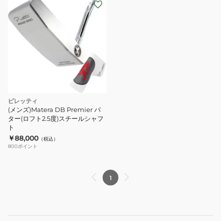
ピレッティ
(メンズ)Matera DB Premier パ
ター(ロフト2.5度)スチールシャフ
ト
￥88,000
（税込）
800
ポイント
1