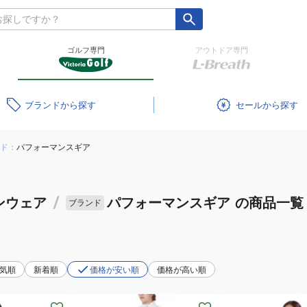
ゴルフ専門
アウトドア専門
ブランド
セール
ド：
パフォーマンスギア
ンウェア
/
パフォーマンスギア
の商品一覧
ブランド
気順
新着順
価格が安い順
価格が高い順
(レ
(レ