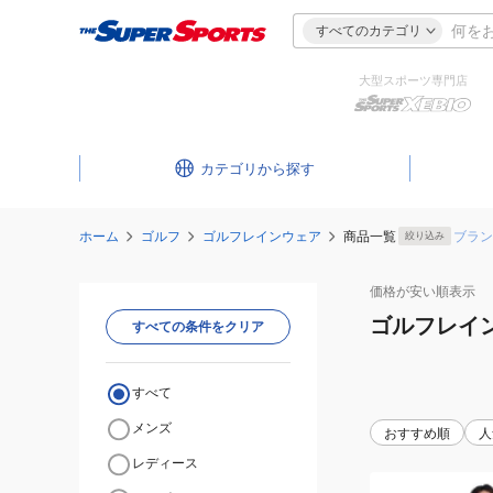
すべてのカテゴリ
大型スポーツ専門店
カテゴリ
ホーム
ゴルフ
ゴルフレインウェア
商品一覧
ブラン
絞り込み
価格が安い
順表示
ゴルフレイ
すべての条件をクリア
すべて
メンズ
おすすめ順
人
レディース
(メ