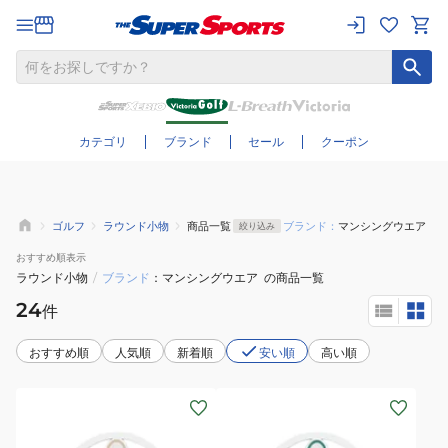
さらに絞り込む
カテゴリ
ブランド
セール
クーポン
ゴルフ
ラウンド小物
商品一覧
ブランド：
マンシングウエア
絞り込み
おすすめ
順表示
ラウンド小物
/
ブランド
マンシングウエア
の商品一覧
24
件
おすすめ順
人気順
新着順
安い順
高い順
(メ
(メ
ン
ン