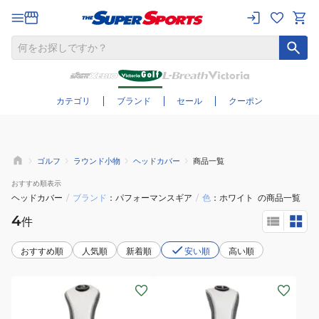
さらに絞り込む
カテゴリ
ブランド
セール
クーポン
ゴルフ
ラウンド小物
ヘッドカバー
商品一覧
おすすめ
順表示
ヘッドカバー
/
ブランド
パフォーマンスギア
/
色
ホワイト
の商品一覧
4
件
おすすめ順
人気順
新着順
安い順
高い順