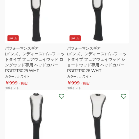
SALE
SALE
パフォーマンスギア
パフォーマンスギア
(メンズ、レディース)ゴルフ ニッ
(メンズ、レディース)ゴルフ ニッ
トタイプ フェアウェイウッド ロ
トタイプ フェアウェイウッド シ
ングウッド専用 ヘッドカバー
ョートウッド専用 ヘッドカバー
PGIT2T3025 WHT
PGIT2T3026 WHT
カラー
：
ホワイト
カラー
：
ホワイト
￥999
￥999
（税込）
（税込）
9
ポイント
9
ポイント