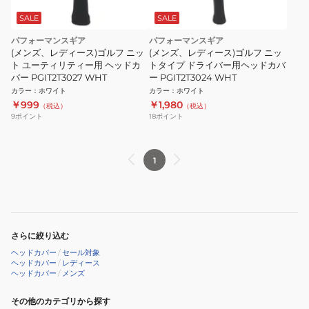
SALE
SALE
パフォーマンスギア
パフォーマンスギア
(メンズ、レディース)ゴルフ ニッ
(メンズ、レディース)ゴルフ ニッ
ト ユーティリティー用 ヘッドカ
トタイプ ドライバー用ヘッドカバ
バー PGIT2T3027 WHT
ー PGIT2T3024 WHT
カラー
：
ホワイト
カラー
：
ホワイト
￥999
￥1,980
（税込）
（税込）
9
ポイント
18
ポイント
1
さらに絞り込む
ヘッドカバー
/
セール対象
ヘッドカバー
/
レディース
ヘッドカバー
/
メンズ
その他のカテゴリから探す