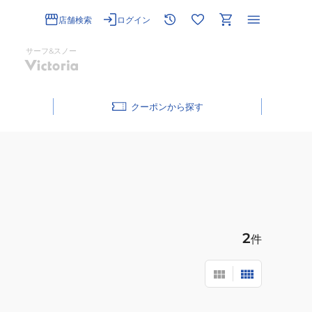
店舗検索
ログイン
サーフ&スノー
クーポン
2
件