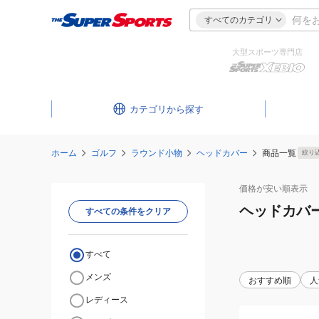
すべてのカテゴリ
大型スポーツ専門店
カテゴリ
ホーム
ゴルフ
ラウンド小物
ヘッドカバー
商品一覧
絞り
価格が安い
順表示
ヘッドカバ
すべての条件をクリア
すべて
メンズ
おすすめ順
人
レディース
(メ