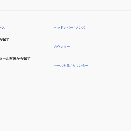
33701101-
BEI
ース
ヘッドカバー
/
メンズ
ら探す
カウンター
セール対象から探す
セール対象
/
カウンター