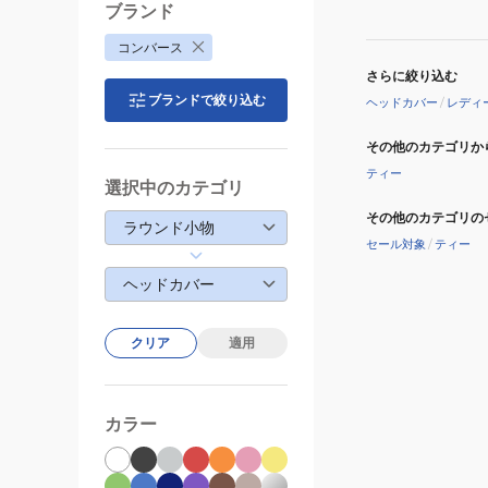
33701100-
ブランド
BLK
コンバース
さらに絞り込む
ブランドで絞り込む
ヘッドカバー
/
レディ
その他のカテゴリか
ティー
選択中のカテゴリ
その他のカテゴリの
ラウンド小物
セール対象
/
ティー
ヘッドカバー
クリア
適用
カラー