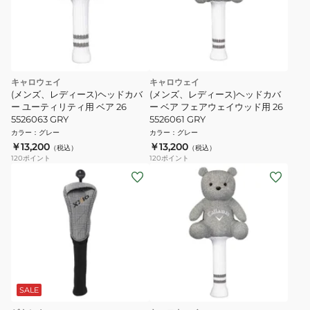
キャロウェイ
キャロウェイ
(メンズ、レディース)ヘッドカバ
(メンズ、レディース)ヘッドカバ
ー ユーティリティ用 ベア 26
ー ベア フェアウェイウッド用 26
5526063 GRY
5526061 GRY
カラー
：
グレー
カラー
：
グレー
￥13,200
￥13,200
（税込）
（税込）
120
ポイント
120
ポイント
SALE