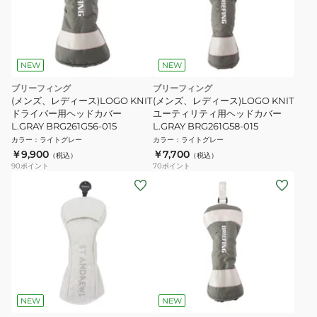
NEW
NEW
ブリーフィング
ブリーフィング
(メンズ、レディース)LOGO KNIT
(メンズ、レディース)LOGO KNIT
ドライバー用ヘッドカバー
ユーティリティ用ヘッドカバー
L.GRAY BRG261G56-015
L.GRAY BRG261G58-015
カラー
：
ライトグレー
カラー
：
ライトグレー
￥9,900
￥7,700
（税込）
（税込）
90
ポイント
70
ポイント
NEW
NEW