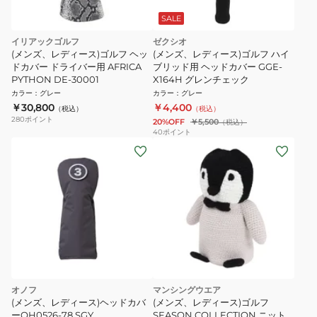
SALE
イリアックゴルフ
ゼクシオ
(メンズ、レディース)ゴルフ ヘッ
(メンズ、レディース)ゴルフ ハイ
ドカバー ドライバー用 AFRICA
ブリッド用 ヘッドカバー GGE-
PYTHON DE-30001
X164H グレンチェック
カラー
：
グレー
カラー
：
グレー
￥30,800
￥4,400
（税込）
（税込）
280
ポイント
20%OFF
￥5,500
（税込）
40
ポイント
オノフ
マンシングウエア
(メンズ、レディース)ヘッドカバ
(メンズ、レディース)ゴルフ
ーOH0526‐78 SGY
SEASON COLLECTION ニット