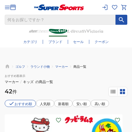
さらに絞り込む
カテゴリ
ブランド
セール
クーポン
ゴルフ
ラウンド小物
マーカー
商品一覧
おすすめ
順表示
マーカー
/
キッズ
の商品一覧
42
件
おすすめ順
人気順
新着順
安い順
高い順
(メ
ン