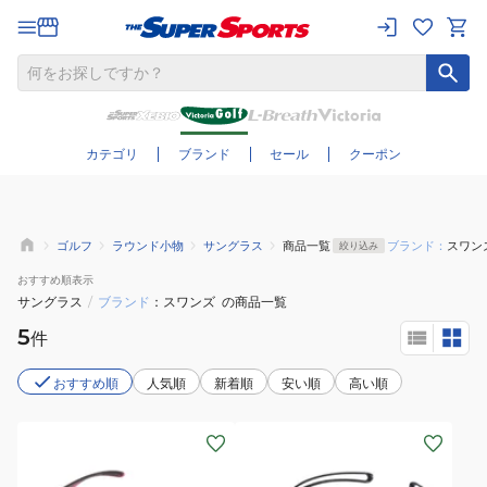
さらに絞り込む
カテゴリ
ブランド
セール
クーポン
ゴルフ
ラウンド小物
サングラス
商品一覧
ブランド：
スワン
絞り込み
おすすめ
順表示
サングラス
/
ブランド
スワンズ
の商品一覧
5
件
おすすめ順
人気順
新着順
安い順
高い順
(メ
(メ
ン
ン