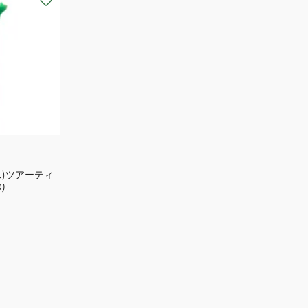
ス)ツアーティ
り