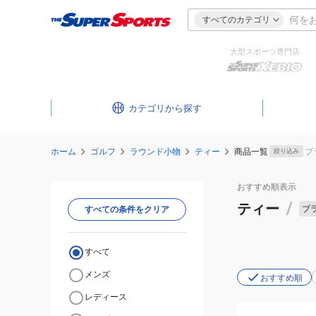
すべてのカテゴリ
大型スポーツ専門店
カテゴリ
ホーム
ゴルフ
ラウンド小物
ティー
商品一覧
ブ
絞り込み
おすすめ
順表示
ティー
/
ブ
すべての条件をクリア
すべて
メンズ
おすすめ順
レディース
(メ