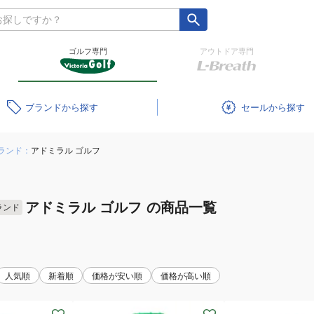
ゴルフ専門
アウトドア専門
ブランド
セール
ランド：
アドミラル ゴルフ
アドミラル ゴルフ
の商品一覧
ランド
人気順
新着順
価格が安い順
価格が高い順
(メ
(メ