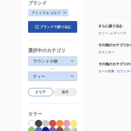
入
ブランド
り
アドミラル ゴルフ
ADMG6AT1-
YEL
さらに絞り込む
ブランドで絞り込む
ティー
/
レディース
その他のカテゴリか
選択中のカテゴリ
カウンター
ラウンド小物
その他のカテゴリの
セール対象
/
カウンタ
ティー
クリア
適用
カラー