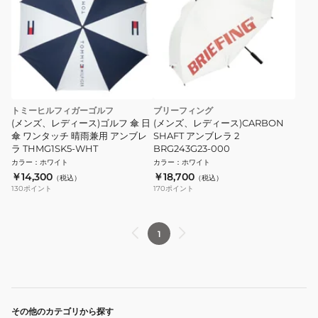
トミーヒルフィガーゴルフ
ブリーフィング
(メンズ、レディース)ゴルフ 傘 日
(メンズ、レディース)CARBON
傘 ワンタッチ 晴雨兼用 アンブレ
SHAFT アンブレラ 2
ラ THMG1SK5-WHT
BRG243G23-000
カラー
：
ホワイト
カラー
：
ホワイト
￥14,300
￥18,700
（税込）
（税込）
130
ポイント
170
ポイント
1
その他のカテゴリから探す