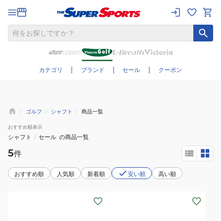
さらに絞り込む
カテゴリ
ブランド
セール
クーポン
ゴルフ
シャフト
商品一覧
おすすめ
順表示
シャフト
/
セール
の商品一覧
5
件
おすすめ順
人気順
新着順
安い順
高い順