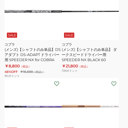
SALE
SALE
コブラ
コブラ
(メンズ)【シャフトのみ単品】DS
(メンズ)【シャフトのみ単品】 ダ
アダプト DS-ADAPT ドライバー
ークスピードドライバー用
用 SPEEDER NX for COBRA
SPEEDER NX BLACK 60
￥8,800
￥21,800
（税込）
（税込）
198
ポイント
46%OFF
￥16,500
（税込）
80
ポイント