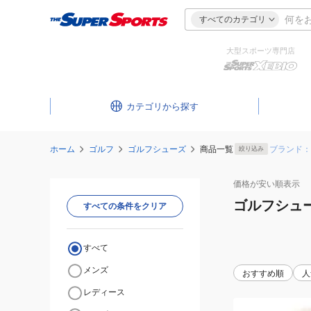
すべてのカテゴリ
大型スポーツ専門店
カテゴリ
ホーム
ゴルフ
ゴルフシューズ
商品一覧
ブランド：
絞り込み
価格が安い
順表示
ゴルフシュ
すべての条件をクリア
すべて
メンズ
おすすめ順
人
レディース
(メ