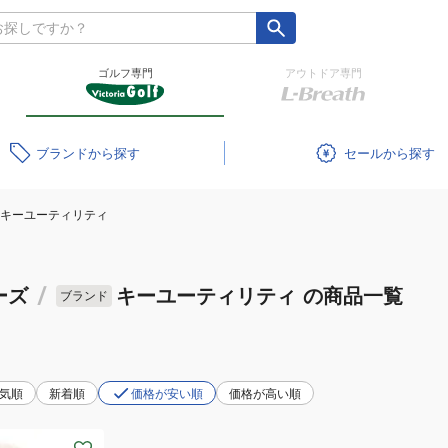
ゴルフ専門
アウトドア専門
ブランド
セール
キーユーティリティ
ーズ
/
キーユーティリティ
の商品一覧
ブランド
気順
新着順
価格が安い順
価格が高い順