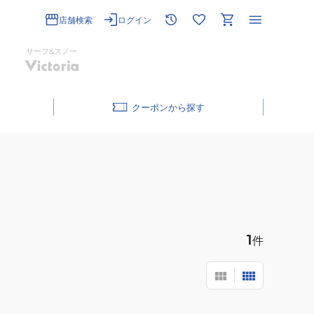
店舗検索
ログイン
サーフ&スノー
クーポン
1
件