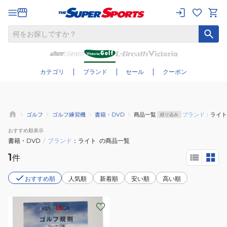
さらに絞り込む
カテゴリ
ブランド
セール
クーポン
ゴルフ
ゴルフ練習機
書籍・DVD
商品一覧
ブランド：
ライト
絞り込み
おすすめ
順表示
書籍・DVD
/
ブランド
ライト
の商品一覧
1
件
おすすめ順
人気順
新着順
安い順
高い順