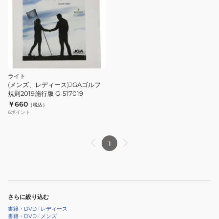
ライト
(メンズ、レディース)JGAゴルフ
規則2019施行版 G-517019
￥660
（税込）
6
ポイント
1
さらに絞り込む
書籍・DVD
/
レディース
書籍・DVD
/
メンズ