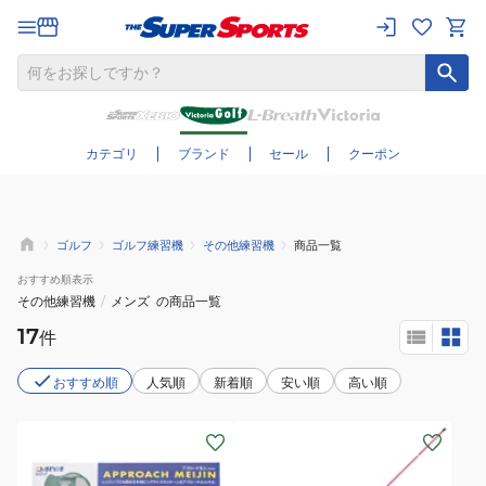
さらに絞り込む
カテゴリ
ブランド
セール
クーポン
ゴルフ
ゴルフ練習機
その他練習機
商品一覧
おすすめ
順表示
その他練習機
/
メンズ
の商品一覧
17
件
おすすめ順
人気順
新着順
安い順
高い順
(メ
ン