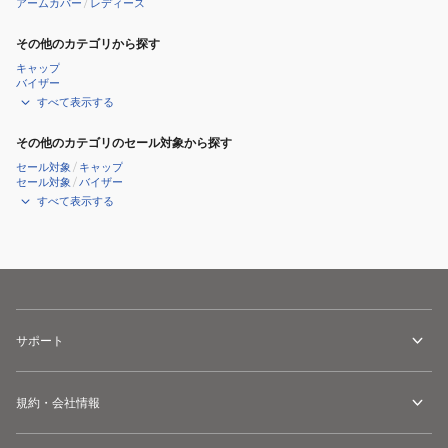
アームカバー
/
レディース
010
その他のカテゴリから探す
キャップ
バイザー
すべて表示する
その他のカテゴリのセール対象から探す
セール対象
/
キャップ
セール対象
/
バイザー
すべて表示する
サポート
規約・会社情報