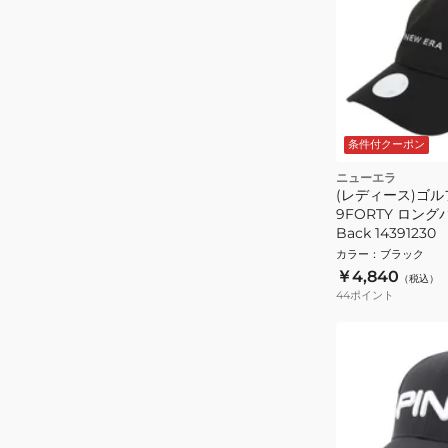
条件付クーポン
ニューエラ
(レディース)ゴル
9FORTY ロング
Back 14391230
カラー
：
ブラック
￥4,840
（税込）
44
ポイント