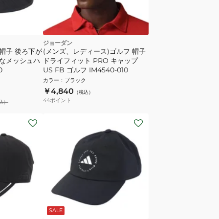
ジョーダン
 帽子 後ろ下が
(メンズ、レディース)ゴルフ 帽子
なメッシュハ
ドライフィット PRO キャップ
0
US FB ゴルフ IM4540-010
カラー
：
ブラック
￥4,840
（税込）
44
ポイント
込）
SALE