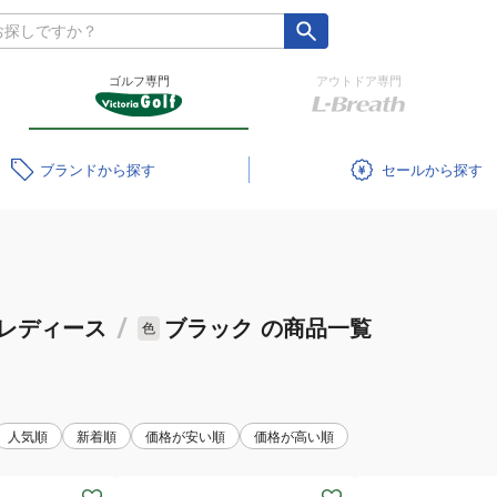
ゴルフ専門
アウトドア専門
ブランド
セール
レディース
/
ブラック
の商品一覧
色
人気順
新着順
価格が安い順
価格が高い順