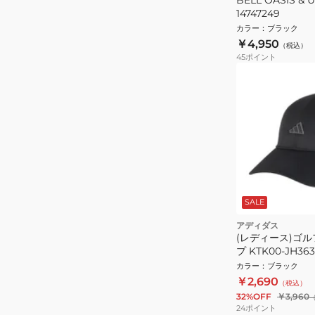
14747249
カラー
：
ブラック
￥4,950
（税込）
45
ポイント
SALE
アディダス
(レディース)ゴル
プ KTK00-JH36
カラー
：
ブラック
￥2,690
（税込）
32%OFF
￥3,960
24
ポイント