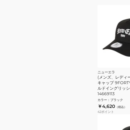
ニューエラ
(メンズ、レディー
キャップ 9FORTY
ルドイングリッシ
14669113
カラー
：
ブラック
￥4,620
（税込）
42
ポイント