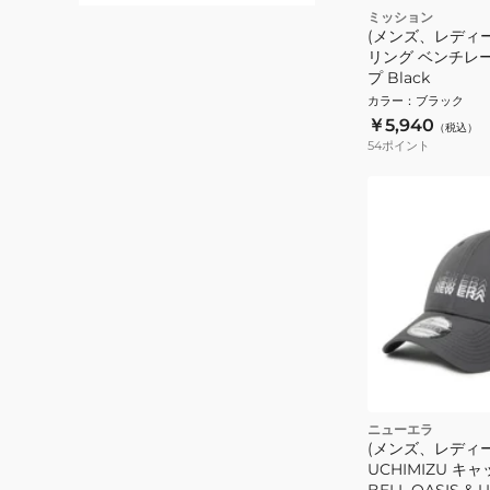
ミッション
(メンズ、レディー
リング ベンチレ
プ Black
カラー
：
ブラック
￥5,940
（税込）
54
ポイント
ニューエラ
(メンズ、レディ
UCHIMIZU キャ
BELL OASIS & U