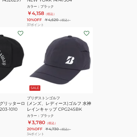
カラー
：
ブラック
￥4,158
（税込）
10%OFF
￥4,620
（税込）
37
ポイント
SALE
ブリヂストンゴルフ
 グリッターロ
(メンズ、レディース)ゴルフ 水神
03-1010
レインキャップ CPG24SBK
カラー
：
ブラック
￥3,780
（税込）
20%OFF
￥4,730
（税込）
34
ポイント