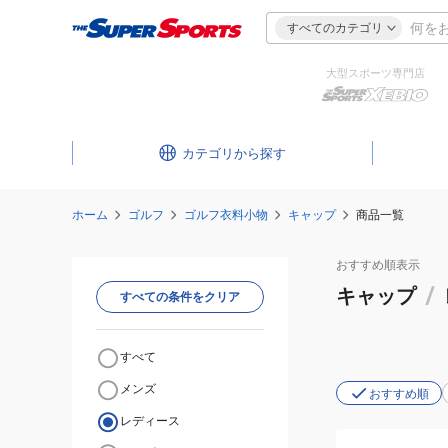
すべてのカテゴリ
大型スポーツ専門店
カテゴリ
ホーム
ゴルフ
ゴルフ衣料小物
キャップ
商品一覧
おすすめ
順表示
キャップ
/
すべての条件をクリア
すべて
メンズ
おすすめ順
レディース