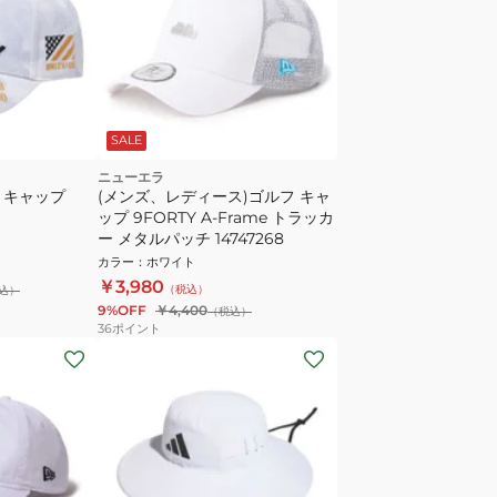
SALE
ニューエラ
D キャップ
(メンズ、レディース)ゴルフ キャ
ップ 9FORTY A-Frame トラッカ
ー メタルパッチ 14747268
カラー
：
ホワイト
￥3,980
（税込）
込）
9%OFF
￥4,400
（税込）
36
ポイント