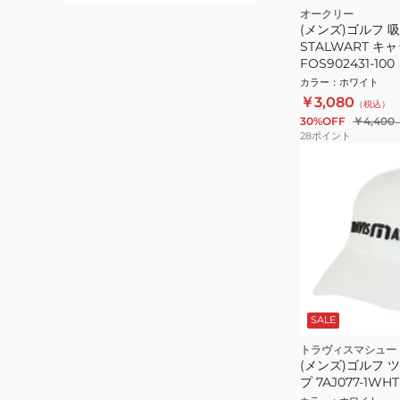
オークリー
(メンズ)ゴルフ 
STALWART キャ
FOS902431-100
カラー
：
ホワイト
￥3,080
（税込）
30%OFF
￥4,400
28
ポイント
SALE
トラヴィスマシュー
(メンズ)ゴルフ 
プ 7AJ077-1WHT