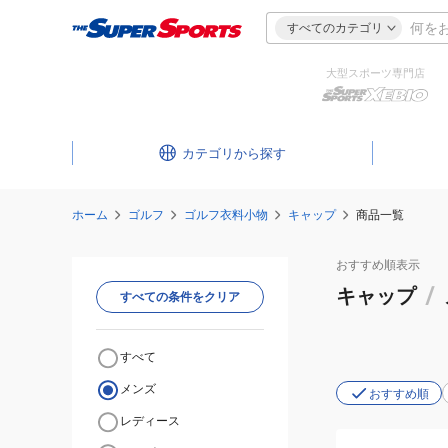
すべてのカテゴリ
大型スポーツ専門店
カテゴリ
ホーム
ゴルフ
ゴルフ衣料小物
キャップ
商品一覧
おすすめ
順表示
キャップ
/
すべての条件をクリア
すべて
メンズ
おすすめ順
レディース