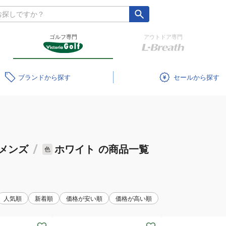
ゴルフ専門
アウトドア専門
ブランド
セール
メンズ
/
ホワイト
の商品一覧
色
人気順
新着順
価格が安い順
価格が高い順