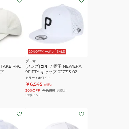
20%OFFクーポン
SALE
プーマ
TAKE PRO
(メンズ)ゴルフ 帽子 NEWERA
ップ
9FIFTY キャップ 027713-02
カラー
：
ホワイト
￥6,545
（税込）
30%OFF
￥9,350
（税込）
59
ポイント