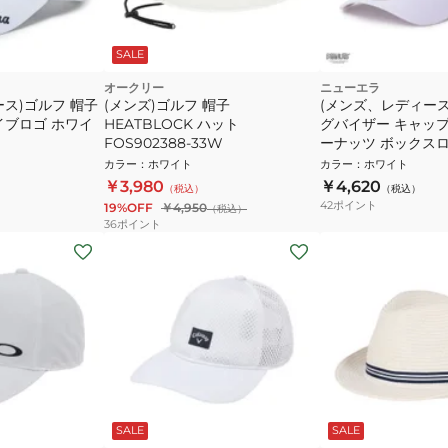
SALE
オークリー
ニューエラ
ス)ゴルフ 帽子
(メンズ)ゴルフ 帽子
(メンズ、レディース
カイブロゴ ホワイ
HEATBLOCK ハット
グバイザー キャップ 
FOS902388-33W
ーナッツ ボックスロゴ 
カラー
：
ホワイト
カラー
：
ホワイト
￥3,980
￥4,620
（税込）
（税込）
42
ポイント
19%OFF
￥4,950
（税込）
36
ポイント
SALE
SALE