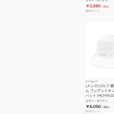
カラー
：
ホワイト
￥3,980
（税込）
36
ポイント
ハーレー
(メンズ)ゴルフ 
ム ワンアンドオ
ハット MGHW251
カラー
：
ホワイト
￥6,050
（税込）
55
ポイント