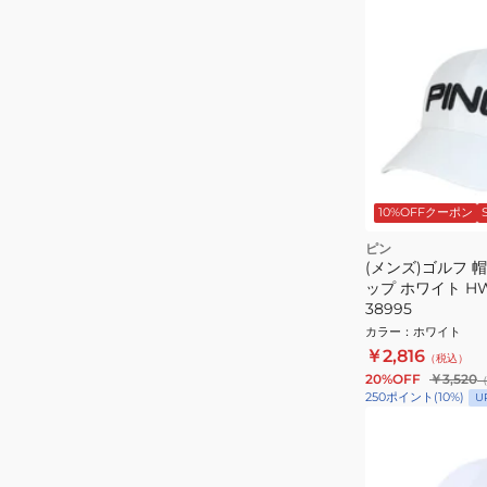
10%OFFクーポン
ピン
(メンズ)ゴルフ 
ップ ホワイト HW
38995
カラー
：
ホワイト
￥2,816
（税込）
20%OFF
￥3,520
250
ポイント
(
10
%)
U