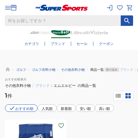
さらに絞り込む
カテゴリ
ブランド
セール
クーポン
ゴルフ
ゴルフ衣料小物
その他衣料小物
商品一覧
ブランド：
絞り込み
おすすめ
順表示
その他衣料小物
/
ブランド
エムエルビー
の商品一覧
1
件
おすすめ順
人気順
新着順
安い順
高い順
(メ
ン