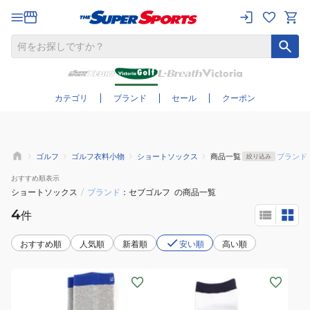
さらに絞り込む
カテゴリ
ブランド
セール
クーポン
ゴルフ
ゴルフ衣料小物
ショートソックス
商品一覧
ブランド
絞り込み
おすすめ
順表示
ショートソックス
/
ブランド
セブゴルフ
の商品一覧
4
件
おすすめ順
人気順
新着順
安い順
高い順
(レ
(メ
デ
ン