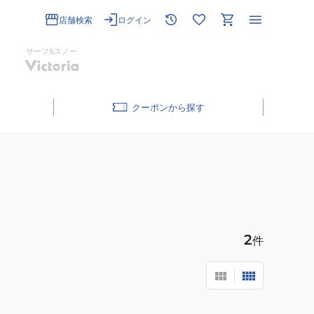
店舗検索
ログイン
サーフ&スノー
クーポン
2
件