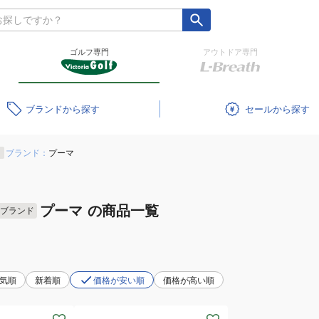
ゴルフ専門
アウトドア専門
ブランド
セール
ブランド：
プーマ
プーマ
の商品一覧
ブランド
気順
新着順
価格が安い順
価格が高い順
(レ