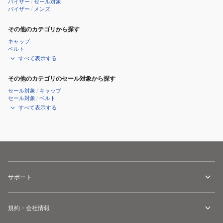
バイザー
/
セール対象
バイザー
/
メンズ
その他のカテゴリから探す
キャップ
ベルト
すべて表示する
その他のカテゴリのセール対象から探す
セール対象
/
キャップ
セール対象
/
ベルト
すべて表示する
サポート
規約・会社情報