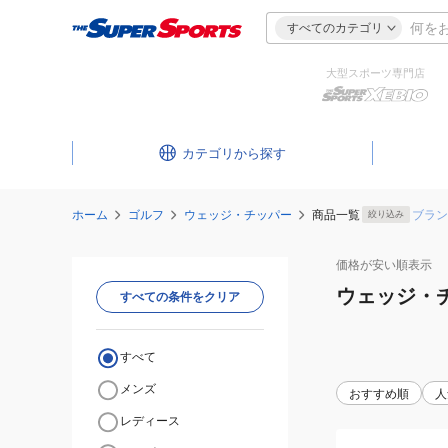
すべてのカテゴリ
大型スポーツ専門店
カテゴリ
ホーム
ゴルフ
ウェッジ・チッパー
商品一覧
ブラン
絞り込み
価格が安い
順表示
ウェッジ・
すべての条件をクリア
すべて
メンズ
おすすめ順
人
レディース
(メ