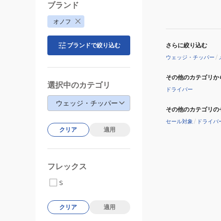
ブランド
オノフ
さらに絞り込む
ブランドで絞り込む
ウェッジ・チッパー
/
その他のカテゴリか
選択中のカテゴリ
ドライバー
ウェッジ・チッパー
その他のカテゴリの
セール対象
/
ドライバ
クリア
適用
フレックス
S
クリア
適用