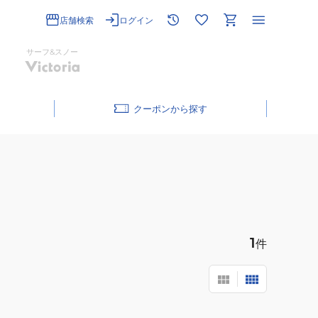
店舗検索
ログイン
サーフ&スノー
クーポン
1
件