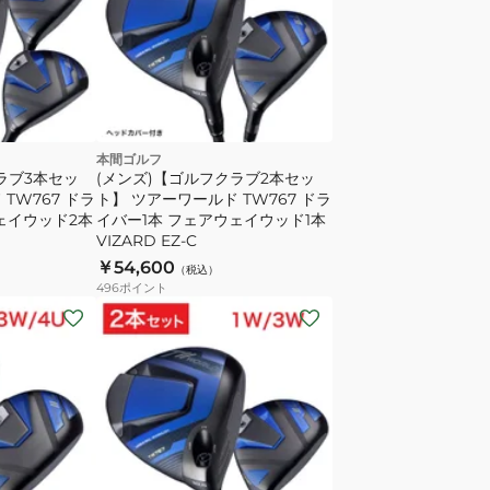
本間ゴルフ
ラブ3本セッ
(メンズ)【ゴルフクラブ2本セッ
TW767 ドラ
ト】 ツアーワールド TW767 ドラ
ェイウッド2本
イバー1本 フェアウェイウッド1本
VIZARD EZ-C
￥54,600
（税込）
496
ポイント