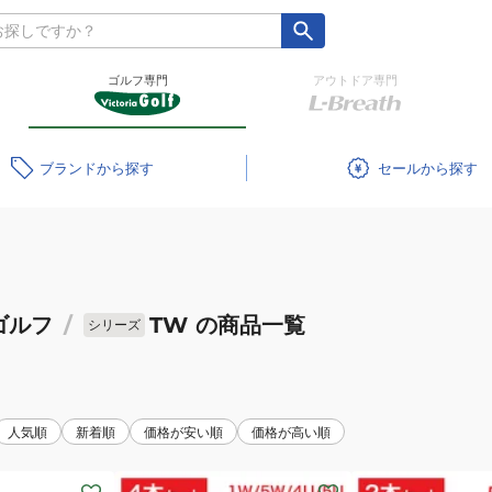
ゴルフ専門
アウトドア専門
ブランド
セール
ゴルフ
/
TW
の商品一覧
シリーズ
人気順
新着順
価格が安い順
価格が高い順