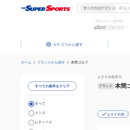
すべてのカテゴリ
大型スポーツ専門店
カテゴリ
ホーム
ブランドから探す
本間ゴルフ
おすすめ
順表示
本間
ブランド
すべての条件をクリア
すべて
メンズ
おすすめ順
レディース
(メ