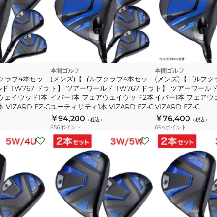
本間ゴルフ
本間ゴルフ
フクラブ4本セッ
(メンズ)【ゴルフクラブ4本セッ
(メンズ)【ゴルフク
ド TW767 ドラ
ト】 ツアーワールド TW767 ドラ
ト】 ツアーワールド 
ウェイウッド1本
イバー1本 フェアウェイウッド2本
イバー1本 フェアウ
VIZARD EZ-C
ユーティリティ1本 VIZARD EZ-C
VIZARD EZ-C
￥94,200
￥76,400
（税込）
（税込）
856
ポイント
694
ポイント