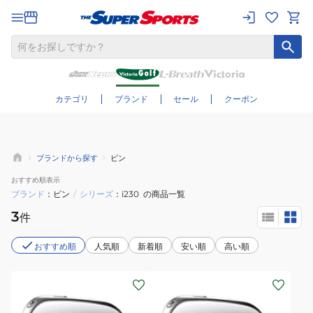
さらに絞り込む
カテゴリ
ブランド
セール
クーポン
ブランドから探す
ピン
おすすめ
順表示
ブランド
ピン
/
シリーズ
i230
の商品一覧
3
件
おすすめ順
人気順
新着順
安い順
高い順