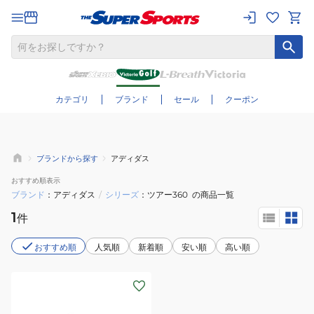
さらに絞り込む
カテゴリ
ブランド
セール
クーポン
ブランドから探す
アディダス
おすすめ
順表示
ブランド
アディダス
/
シリーズ
ツアー360
の商品一覧
1
件
おすすめ順
人気順
新着順
安い順
高い順
(レ
デ