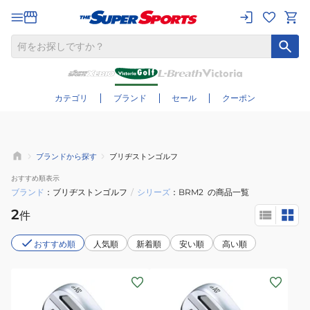
さらに絞り込む
カテゴリ
ブランド
セール
クーポン
ブランドから探す
ブリヂストンゴルフ
おすすめ
順表示
ブランド
ブリヂストンゴルフ
/
シリーズ
BRM2
の商品一覧
2
件
おすすめ順
人気順
新着順
安い順
高い順
(メ
(メ
ン
ン