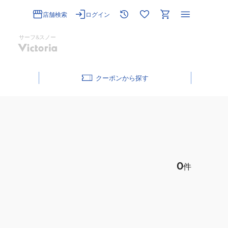
店舗検索
ログイン
サーフ&スノー
クーポン
0
件