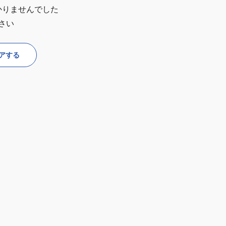
かりませんでした
さい
アする