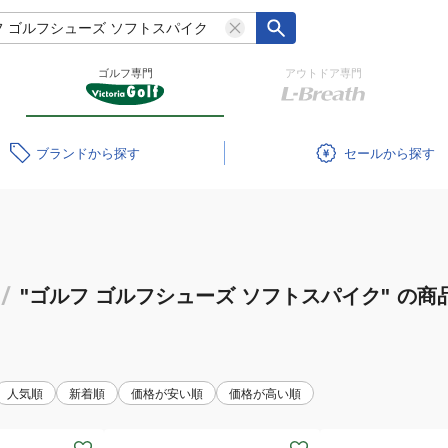
ゴルフ専門
アウトドア専門
ブランド
セール
/
"ゴルフ ゴルフシューズ ソフトスパイク"
の商
人気順
新着順
価格が安い順
価格が高い順