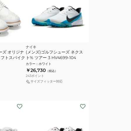
ナイキ
ーズ オリジナ
(メンズ)ゴルフシューズ ネクス
ソフトスパイク
ト% ツアー 3 HV4699-104
カラー
：
ホワイト
￥26,730
（税込）
243
ポイント
サイズフィッター対応