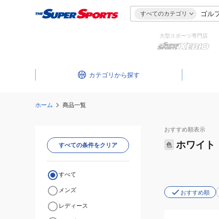
すべてのカテゴリ
大型スポーツ専門店
カテゴリ
ホーム
商品一覧
おすすめ
順表示
ホワイト
色
すべての条件をクリア
すべて
メンズ
おすすめ順
レディース