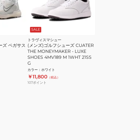
SALE
トラヴィスマシュー
ーズ ペガサス
(メンズ)ゴルフシューズ CUATER
THE MONEYMAKER - LUXE
SHOES 4MV189 M 1WHT 21SS
G
カラー
：
ホワイト
￥11,800
（税込）
107
ポイント