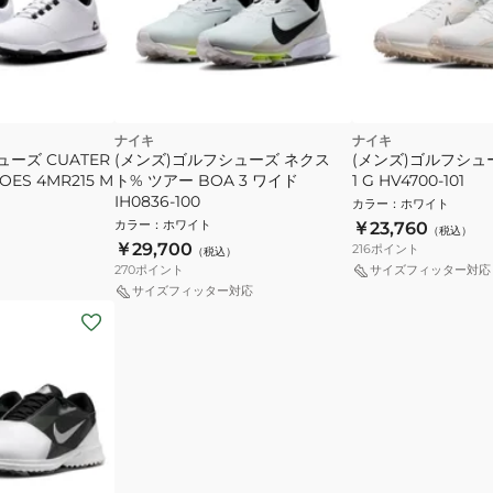
ナイキ
ナイキ
ーズ CUATER
(メンズ)ゴルフシューズ ネクス
(メンズ)ゴルフシュ
OES 4MR215 M
ト% ツアー BOA 3 ワイド
1 G HV4700-101
IH0836-100
カラー
：
ホワイト
カラー
：
ホワイト
￥23,760
（税込）
￥29,700
216
ポイント
（税込）
270
ポイント
サイズフィッター対応
サイズフィッター対応