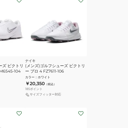
ナイキ
ーズ ビクトリ
(メンズ)ゴルフシューズ ビクトリ
6545-104
ー プロ 4 FZ7611-106
カラー
：
ホワイト
￥20,350
（税込）
185
ポイント
サイズフィッター対応