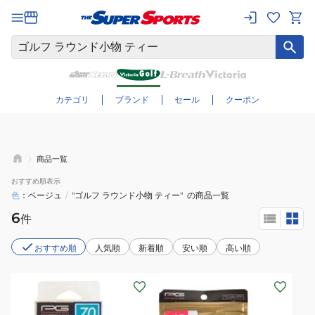
さらに絞り込む
カテゴリ
ブランド
セール
クーポン
商品一覧
おすすめ
順表示
色
ベージュ
/
"ゴルフ ラウンド小物 ティー"
の商品一覧
6
件
おすすめ順
人気順
新着順
安い順
高い順