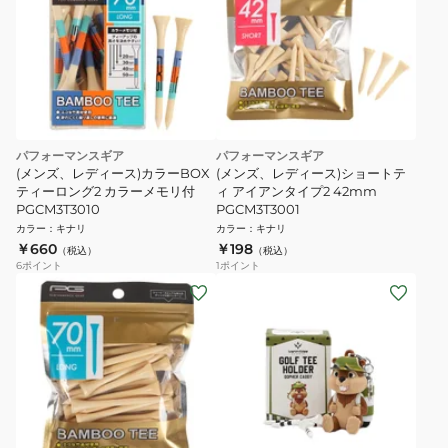
パフォーマンスギア
パフォーマンスギア
(メンズ、レディース)カラーBOX
(メンズ、レディース)ショートテ
ティーロング2 カラーメモリ付
ィ アイアンタイプ2 42mm
PGCM3T3010
PGCM3T3001
カラー
：
キナリ
カラー
：
キナリ
￥660
￥198
（税込）
（税込）
6
ポイント
1
ポイント