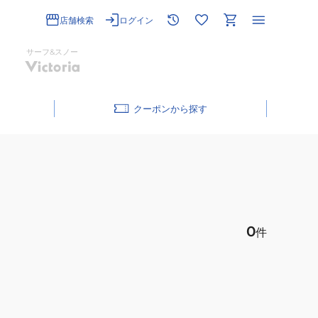
店舗検索
ログイン
サーフ&スノー
クーポン
0
件