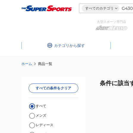
すべてのカテゴリ
大型スポーツ専門店
カテゴリ
ホーム
商品一覧
条件に該当
すべての条件をクリア
すべて
メンズ
レディース