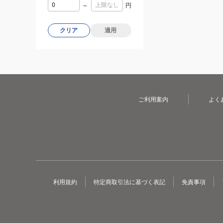
～
円
クリア
適用
ご利用案内
よく
利用規約
特定商取引法に基づく表記
免責事項