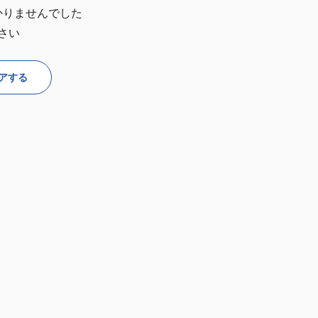
かりませんでした
さい
アする