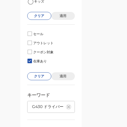
キッズ
クリア
適用
セール
アウトレット
クーポン対象
在庫あり
クリア
適用
キーワード