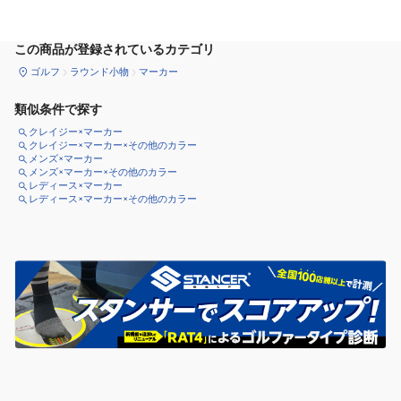
カートに追加
この商品が登録されているカテゴリ
ゴルフ
ラウンド小物
マーカー
類似条件で探す
クレイジー×マーカー
クレイジー×マーカー×その他のカラー
メンズ×マーカー
メンズ×マーカー×その他のカラー
レディース×マーカー
レディース×マーカー×その他のカラー