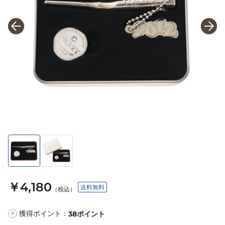
￥4,180
送料無料
（税込）
獲得ポイント：
38
ポイント
P