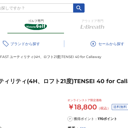
ゴルフ専門
アウトドア専門
ブランド
セール
AST ユーティリティ(4H、ロフト21度)TENSEI 40 for Callaway
リティ(4H、ロフト21度)TENSEI 40 for Call
オンラインストア限定価格
￥18,800
送料無料
（税込）
獲得ポイント：
170
ポイント
P