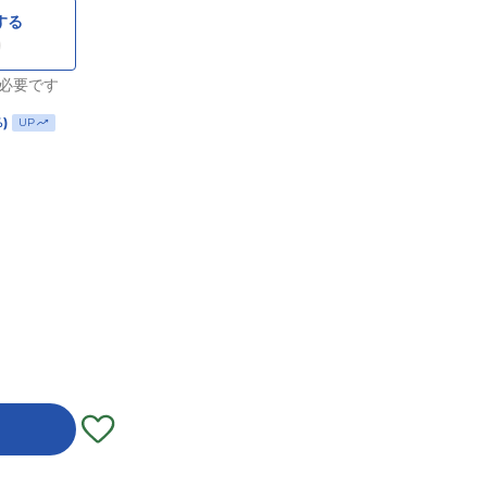
する
必要です
%)
UP