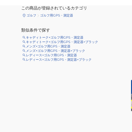
この商品が登録されているカテゴリ
ゴルフ
ゴルフ用GPS・測定器
類似条件で探す
キャディトーク×ゴルフ用GPS・測定器
キャディトーク×ゴルフ用GPS・測定器×ブラック
メンズ×ゴルフ用GPS・測定器
メンズ×ゴルフ用GPS・測定器×ブラック
レディース×ゴルフ用GPS・測定器
レディース×ゴルフ用GPS・測定器×ブラック