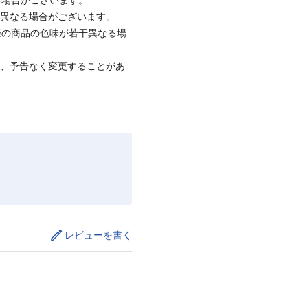
と異なる場合がございます。
際の商品の色味が若干異なる場
て、予告なく変更することがあ
レビューを書く