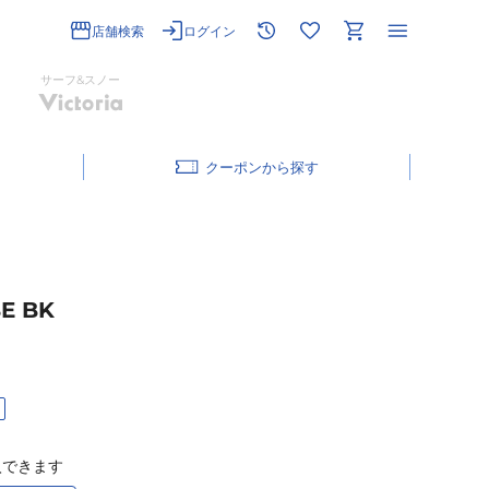
店舗検索
ログイン
サーフ&スノー
クーポン
E BK
入できます