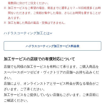
複数回に分けてご注文ください。
加工サービスをご希望の場合、発送までに通常より
７～10日程度
多くお時
間をいただきます。ご依頼が集中した場合、さらにお時間を要することが
あります。
加工を施した商品の返品・交換はできません。
ハドラスコーティング加工とは
ハドラスコーティング加工サービス料金表
加工サービスの店頭での有償対応について
店舗でも同様の加工サービスを有料にて承ります。ご購入商品を
スーパースポーツゼビオ・ヴィクトリアの店舗へお持ち込みくだ
さい。
店舗により、オンラインストアとサービス料金が異なる場合がご
ざいます。ご了承ください。
加工サービスをご提供していない店舗もございます。ご来店前に
ご確認ください。