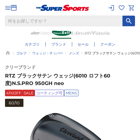
カテゴリ
ブランド
セール
クーポン
ゴルフ
ウェッジ・チッパー
メンズ
RTZ ブラックサテン ウェッジ(6010 ロ
クリーブランド
RTZ ブラックサテン ウェッジ(6010 ロフト60
度)N.S.PRO 950GH neo
41%OFF
SALE
コーティング可
MENS
60/10