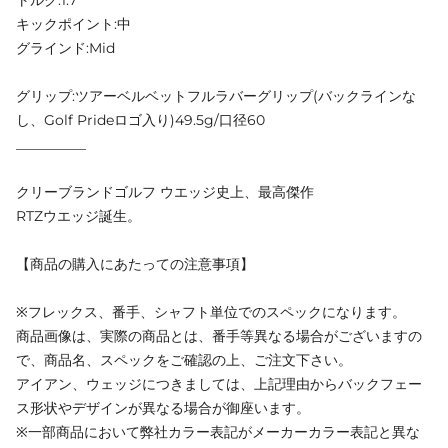
キックポイント:中
グラインド:Mid
グリップ:ツアーベルベットフルラバーグリップ(バックラインな
し、Golf Prideロゴ入り)49.5g/口径60
__________
クリーブランドゴルフ ウエッジ史上、最高傑作
RTZウエッジ誕生。
【商品の購入にあたっての注意事項】
※フレックス、番手、シャフト単位でのスペックになります。
商品画像は、実際の商品とは、番手等異なる場合がございますの
で、商品名、スペックをご確認の上、ご注文下さい。
アイアン、ウェッジにつきましては、上記理由からバックフェー
ス形状やデザインが異なる場合が御座います。
※一部商品において弊社カラー表記がメーカーカラー表記と異な