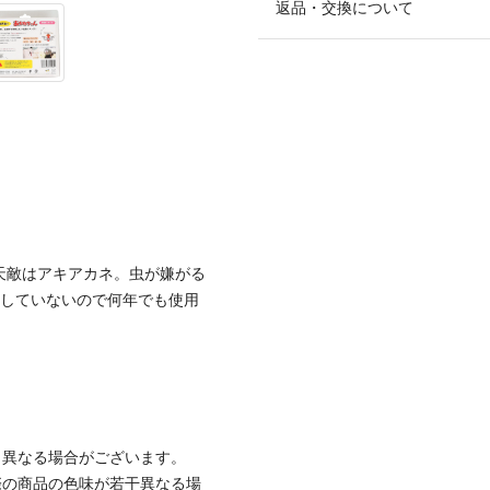
返品・交換について
天敵はアキアカネ。虫が嫌がる
用していないので何年でも使用
と異なる場合がございます。
際の商品の色味が若干異なる場