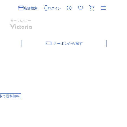
店舗検索
ログイン
サーフ&スノー
クーポン
取で送料無料