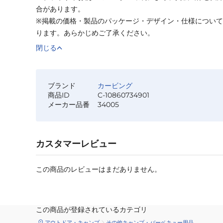
合があります。
※掲載の価格・製品のパッケージ・デザイン・仕様につい
ります。あらかじめご了承ください。
閉じる
ブランド
カービング
商品ID
C-10860734901
メーカー品番
34005
カスタマーレビュー
この商品のレビューはまだありません。
この商品が登録されているカテゴリ
アウトドア・キャンプ
その他キャンプ・バーベキュー用品