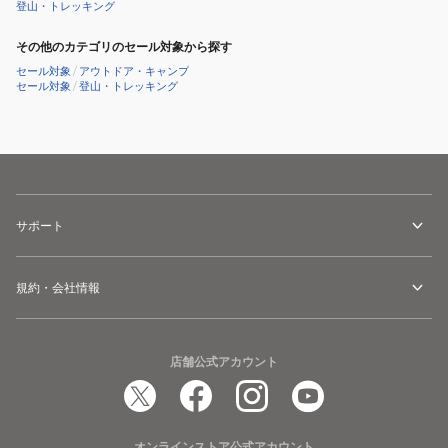
One
登山・トレッキング
AC-
その他のカテゴリのセール対象から探す
25SU403
セール対象
/
アウトドア・キャンプ
セール対象
/
登山・トレッキング
サポート
規約・会社情報
店舗公式アカウント
オンラインストア公式アカウント