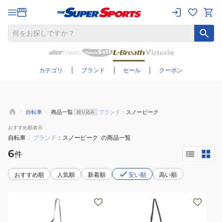
さらに絞り込む
カテゴリ
ブランド
セール
クーポン
自転車
商品一覧
ブランド：
スノーピーク
絞り込み
おすすめ
順表示
自転車
/
ブランド
スノーピーク
の商品一覧
6
件
おすすめ順
人気順
新着順
安い順
高い順
(メ
(メ
ン
ン