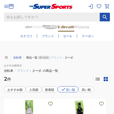
さらに絞り込む
カテゴリ
ブランド
セール
クーポン
自転車
商品一覧
ブランド：
ヌーボ
絞り込み
おすすめ
順表示
自転車
/
ブランド
ヌーボ
の商品一覧
2
件
おすすめ順
人気順
新着順
安い順
高い順
(メ
(メ
ン
ン