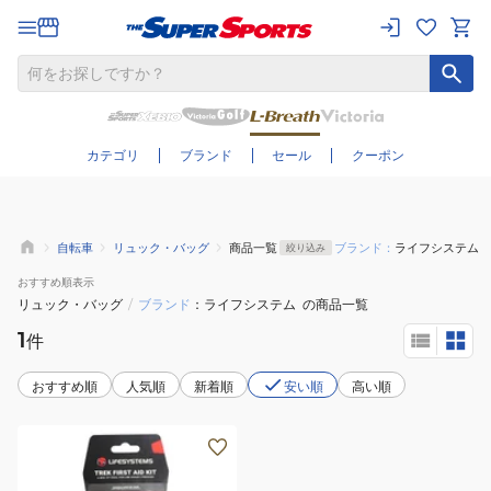
さらに絞り込む
カテゴリ
ブランド
セール
クーポン
自転車
リュック・バッグ
商品一覧
ブランド：
ライフシステム
絞り込み
おすすめ
順表示
リュック・バッグ
/
ブランド
ライフシステム
の商品一覧
1
件
おすすめ順
人気順
新着順
安い順
高い順
(メ
ン