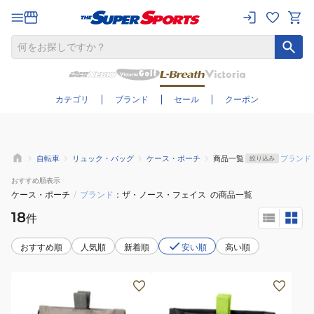
さらに絞り込む
カテゴリ
ブランド
セール
クーポン
自転車
リュック・バッグ
ケース・ポーチ
商品一覧
ブランド
絞り込み
おすすめ
順表示
ケース・ポーチ
/
ブランド
ザ・ノース・フェイス
の商品一覧
18
件
おすすめ順
人気順
新着順
安い順
高い順
(メ
(メ
ン
ン