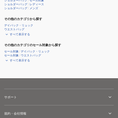
ショルダーバッグ
/
セール対象
ショルダーバッグ
/
レディース
ショルダーバッグ
/
メンズ
その他のカテゴリから探す
デイパック・リュック
ウエストバッグ
すべて表示する
その他のカテゴリのセール対象から探す
セール対象
/
デイパック・リュック
セール対象
/
ウエストバッグ
すべて表示する
サポート
規約・会社情報