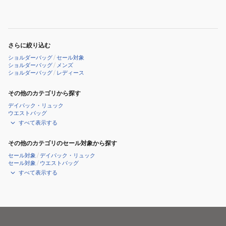
2970001
OLIVE
GOLD
ゴ
ー
さらに絞り込む
ル
ショルダーバッグ
/
セール対象
ド
ショルダーバッグ
/
メンズ
ショルダーバッグ
/
レディース
その他のカテゴリから探す
デイパック・リュック
ウエストバッグ
すべて表示する
その他のカテゴリのセール対象から探す
セール対象
/
デイパック・リュック
セール対象
/
ウエストバッグ
すべて表示する