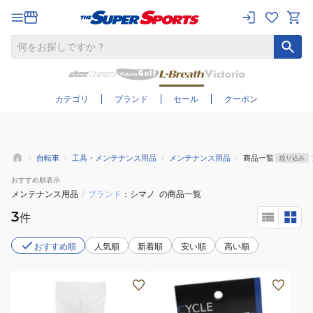
さらに絞り込む
カテゴリ
ブランド
セール
クーポン
自転車
工具・メンテナンス用品
メンテナンス用品
商品一覧
絞り込み
おすすめ
順表示
メンテナンス用品
/
ブランド
シマノ
の商品一覧
3
件
おすすめ順
人気順
新着順
安い順
高い順