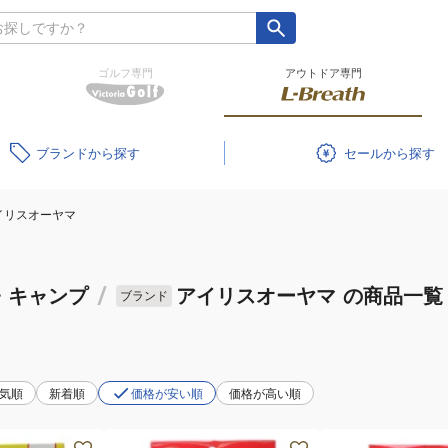
ゴルフ専門
アウトドア専門
ブランド
セール
イリスオーヤマ
・キャンプ
/
アイリスオーヤマ
の商品一覧
ブランド
気順
新着順
価格が安い順
価格が高い順
転
転