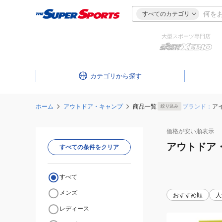
すべてのカテゴリ
大型スポーツ専門店
カテゴリ
ホーム
アウトドア・キャンプ
商品一覧
ブランド：
ア
絞り込み
価格が安い
順表示
アウトドア
すべての条件をクリア
すべて
メンズ
おすすめ順
人
レディース