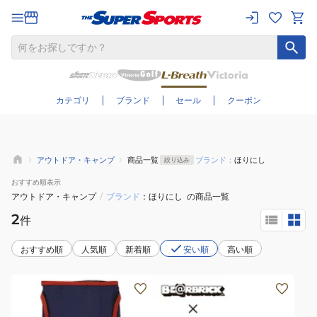
さらに絞り込む
カテゴリ
ブランド
セール
クーポン
アウトドア・キャンプ
商品一覧
ブランド：
ほりにし
絞り込み
おすすめ
順表示
アウトドア・キャンプ
/
ブランド
ほりにし
の商品一覧
2
件
おすすめ順
人気順
新着順
安い順
高い順
エ
プ