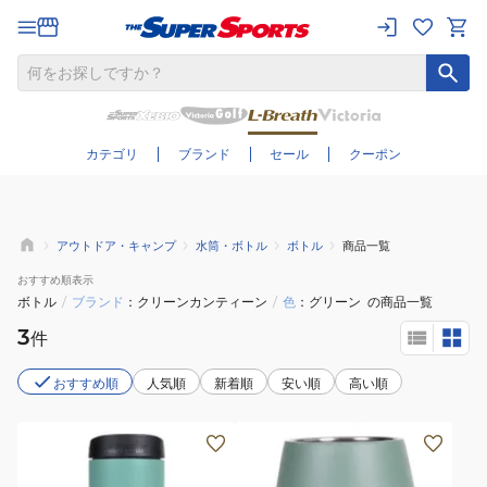
さらに絞り込む
カテゴリ
ブランド
セール
クーポン
アウトドア・キャンプ
水筒・ボトル
ボトル
商品一覧
おすすめ
順表示
ボトル
/
ブランド
クリーンカンティーン
/
色
グリーン
の商品一覧
3
件
おすすめ順
人気順
新着順
安い順
高い順